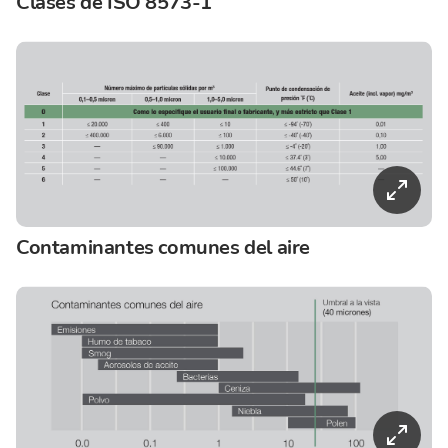
Clases de ISO 8573-1
Contaminantes comunes del aire