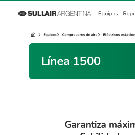
Equipos
Repu
Equipos
Compresores de aire
Eléctricos estacio
Línea 1500
Garantiza máxi