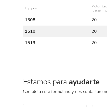
Motor (cab
Equipos
fuerza)
(hp
1508
20
1510
20
1513
20
Estamos para
ayudarte
Completa este formulario y nos contactarem