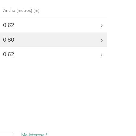
Ancho (metros)
(m)
0,62
0,80
0,62
Me interesa *