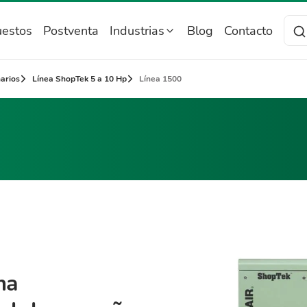
estos
Postventa
Industrias
Blog
Contacto
narios
Línea ShopTek 5 a 10 Hp
Línea 1500
ma