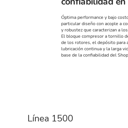
confiabilidad en
Óptima performance y bajo cost
particular diseño con acople a c
y robustez que caracterizan a lo
El bloque compresor a tornillo de
de los rotores, el depósito para
lubricación continua y la larga v
base de la confiabilidad del Sho
Línea 1500