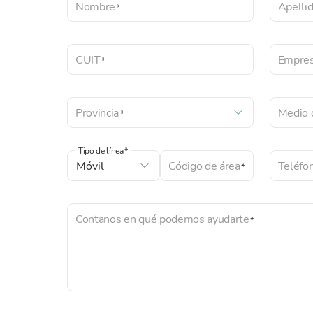
Nombre
Apelli
CUIT
Empre
Provincia
Medio 
Tipo de línea
Código de área
Teléfo
Contanos en qué podemos ayudarte