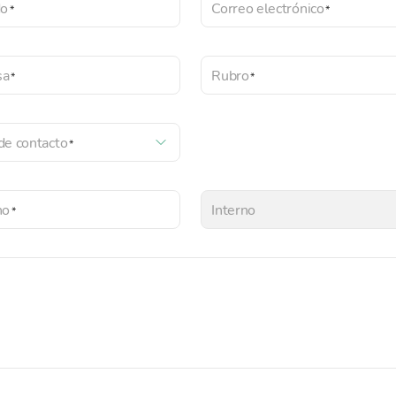
do
Correo electrónico
sa
Rubro
de contacto
no
Interno