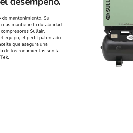
 el desempeño.
o de mantenimiento. Su
orreas mantiene la durabilidad
s compresores Sullair.
l equipo, el perfil patentado
 aceite que asegura una
ida de los rodamientos son la
pTek.