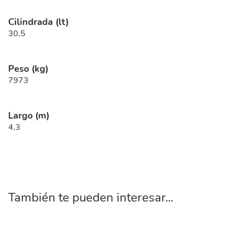
Cilindrada (lt)
30,5
Peso (kg)
7973
Largo (m)
4,3
También te pueden interesar...