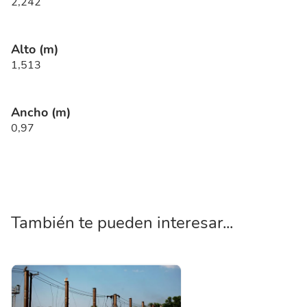
2,242
Alto (m)
1,513
Ancho (m)
0,97
También te pueden interesar...