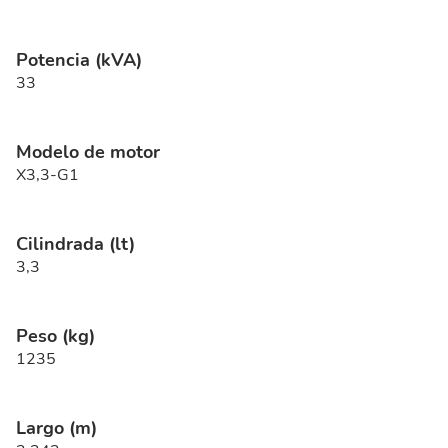
Potencia (kVA)
33
Modelo de motor
X3,3-G1
Cilindrada (lt)
3,3
Peso (kg)
1235
Largo (m)