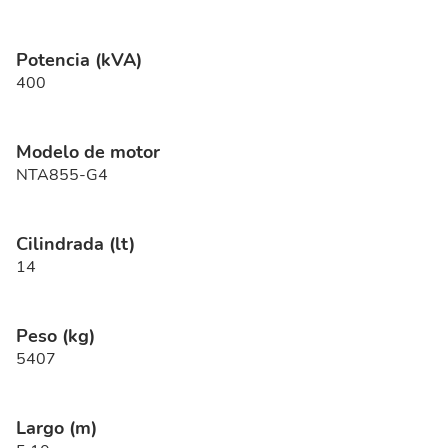
Potencia (kVA)
400
Modelo de motor
NTA855-G4
Cilindrada (lt)
14
Peso (kg)
5407
Largo (m)