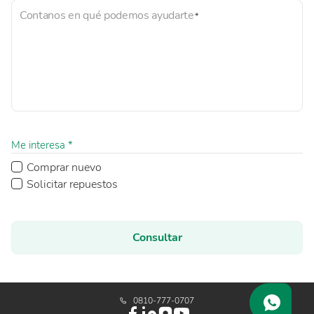
Contanos en qué podemos ayudarte
Me interesa *
Comprar nuevo
Solicitar repuestos
Consultar
0810-777-0707