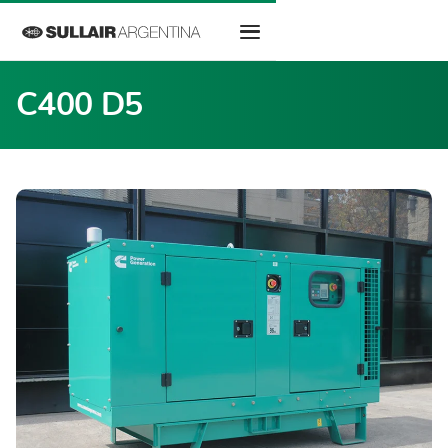
C400 D5