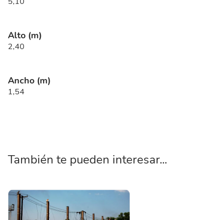
5,10
Alto (m)
2,40
Ancho (m)
1,54
También te pueden interesar...