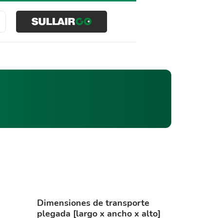
Buscar
Dimensiones de transporte
plegada [largo x ancho x alto]