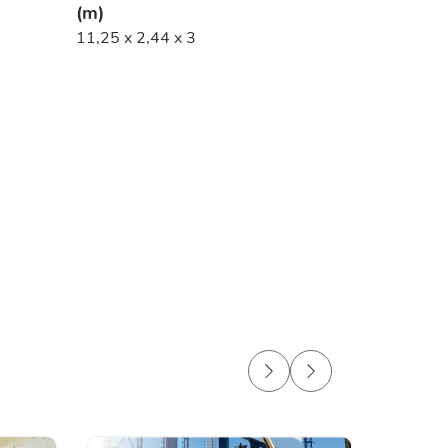
(m)
11,25 x 2,44 x 3