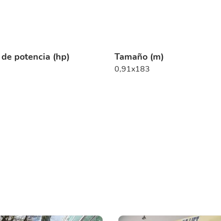
 de potencia (hp)
Tamaño (m)
0,91x183