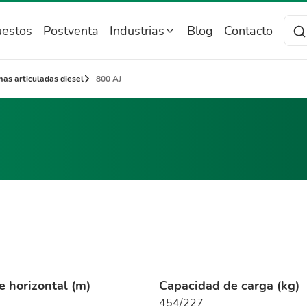
estos
Postventa
Industrias
Blog
Contacto
as articuladas diesel
800 AJ
e horizontal (m)
Capacidad de carga (kg)
454/227