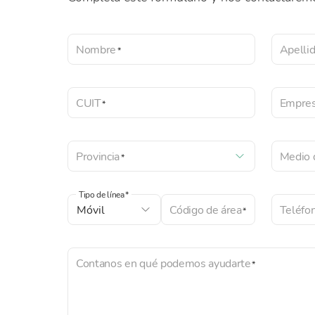
Nombre
Apelli
CUIT
Empre
Provincia
Medio 
Tipo de línea
Código de área
Teléfo
Contanos en qué podemos ayudarte