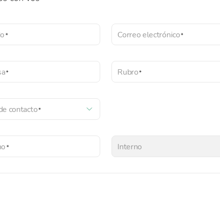
do
Correo electrónico
sa
Rubro
de contacto
no
Interno