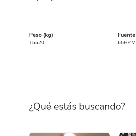
Peso (kg)
Fuente
15520
65HP V
¿Qué estás buscando?