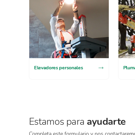
Elevadores personales
Pluma
Estamos para
ayudarte
Completa este formulario y nos contactarem