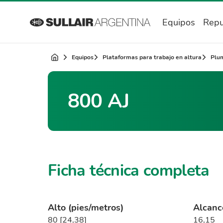
Equipos
Repu
Equipos
Plataformas para trabajo en altura
Plum
800 AJ
Ficha técnica completa
Alto (pies/metros)
Alcanc
80 [24,38]
16,15