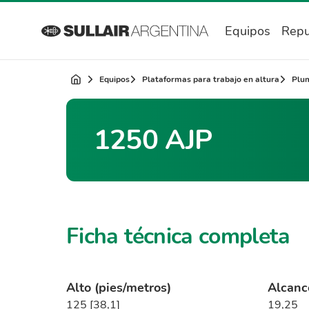
Equipos
Repu
Equipos
Plataformas para trabajo en altura
Plum
1250 AJP
Ficha técnica completa
Alto (pies/metros)
Alcanc
125 [38,1]
19,25