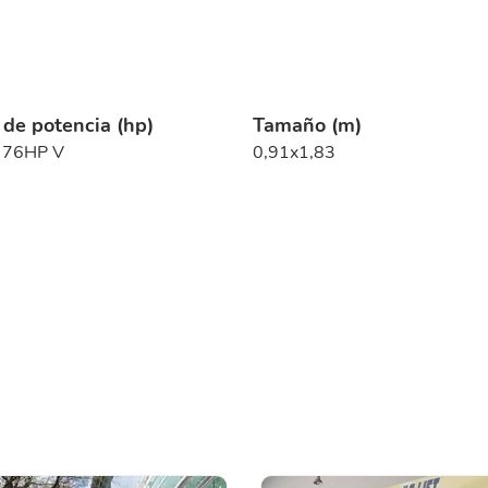
 de potencia (hp)
Tamaño (m)
- 76HP V
0,91x1,83