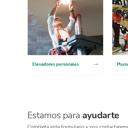
Elevadores personales
Pluma
Estamos para
ayudarte
Completa este formulario y nos contactarem