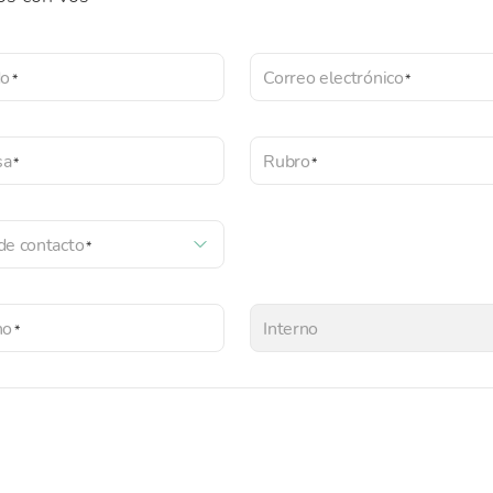
do
Correo electrónico
sa
Rubro
de contacto
no
Interno