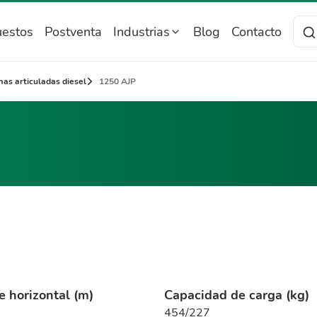
estos
Postventa
Industrias
Blog
Contacto
as articuladas diesel
1250 AJP
e horizontal (m)
Capacidad de carga (kg)
454/227