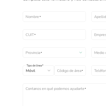
Nombre
Apelli
CUIT
Empre
Provincia
Medio 
Tipo de línea
Código de área
Teléfo
Contanos en qué podemos ayudarte