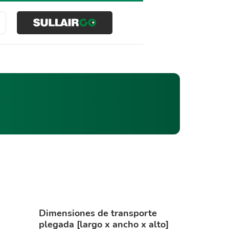
Buscar
Dimensiones de transporte
plegada [largo x ancho x alto]