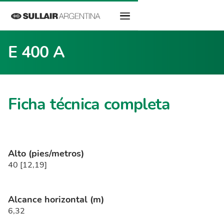
E 400 A
Ficha técnica completa
Alto (pies/metros)
40 [12,19]
Alcance horizontal (m)
6,32