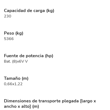
Capacidad de carga (kg)
230
Peso (kg)
5366
Fuente de potencia (hp)
Bat. (8)x6V V
Tamaño (m)
0,66x1,22
Dimensiones de transporte plegada [largo x
ancho x alto] (m)