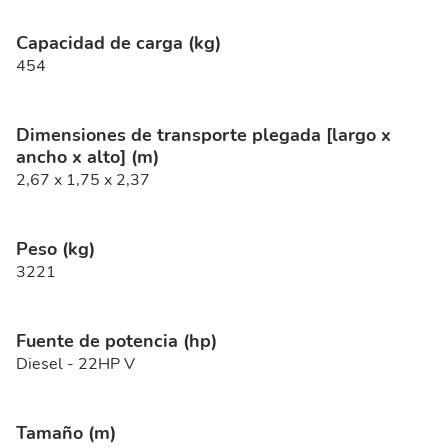
Capacidad de carga (kg)
454
Dimensiones de transporte plegada [largo x
ancho x alto] (m)
2,67 x 1,75 x 2,37
Peso (kg)
3221
Fuente de potencia (hp)
Diesel - 22HP V
Tamaño (m)