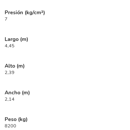
Presión (kg/cm²)
7
Largo (m)
4,45
Alto (m)
2,39
Ancho (m)
2,14
Peso (kg)
8200