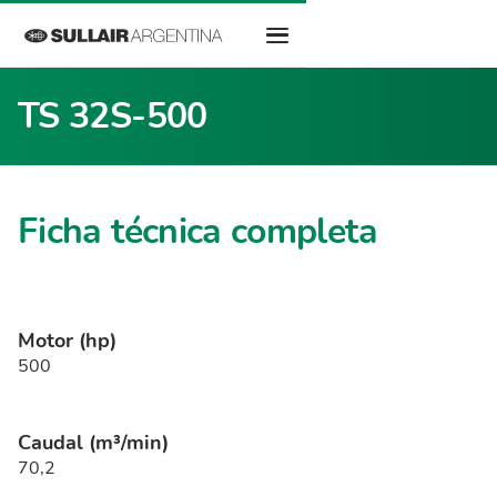
TS 32S-500
Ficha técnica completa
Motor (hp)
500
Caudal (m³/min)
70,2