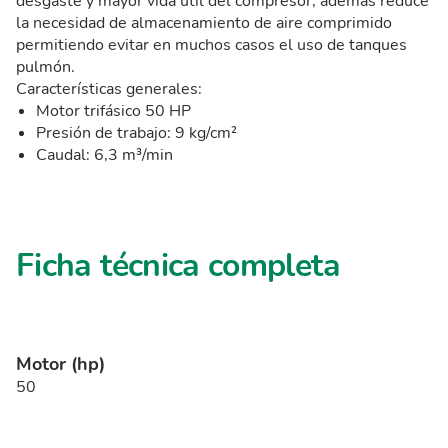
desgaste y mayor vida útil del compresor, además reduce
la necesidad de almacenamiento de aire comprimido
permitiendo evitar en muchos casos el uso de tanques
pulmón.
Características generales:
Motor trifásico 50 HP
Presión de trabajo: 9 kg/cm²
Caudal: 6,3 m³/min
Ficha técnica completa
Motor (hp)
50