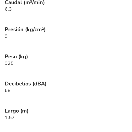
Caudal (m³/min)
6,3
Presión (kg/cm²)
9
Peso (kg)
925
Decibelios (dBA)
68
Largo (m)
1,57