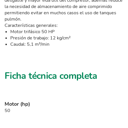
desgaste y mayor vida útil del compresor, además reduce
la necesidad de almacenamiento de aire comprimido
permitiendo evitar en muchos casos el uso de tanques
pulmón.
Características generales:
Motor trifásico 50 HP
Presión de trabajo: 12 kg/cm²
Caudal: 5,1 m³/min
Ficha técnica completa
Motor (hp)
50