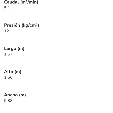
Caudal (m³/min)
5,1
Presión (kg/cm²)
12
Largo (m)
1,57
Alto (m)
1,56
Ancho (m)
0,88