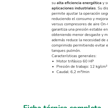
su
alta eficiencia energética
y 
aplicaciones industriales
. Su d
permite ajustar la operación seg
reduciendo el consumo y mejoran
versus compresores de aire On-O
garantiza una presión estable en
obteniendo menor desgaste y may
además reduce la necesidad de 
comprimido permitiendo evitar 
tanques pulmón.
Características generales:
Motor trifásico 60 HP
Presión de trabajo: 12 kg/cm²
Caudal: 6,2 m³/min