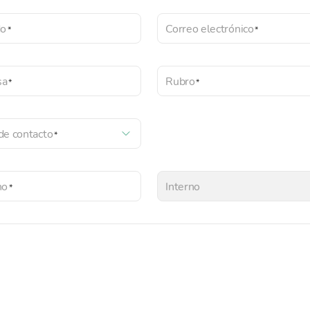
do
Correo electrónico
sa
Rubro
de contacto
no
Interno