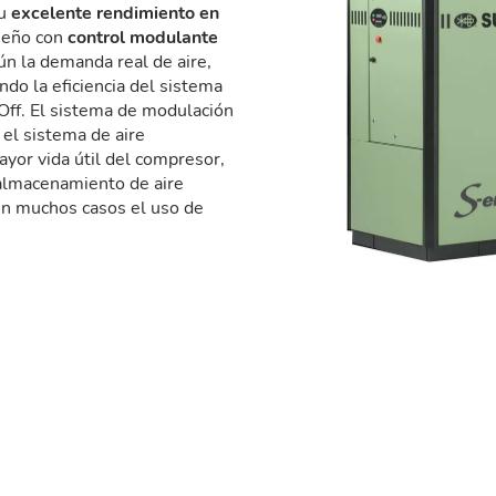
su
excelente rendimiento en
iseño con
control modulante
ún la demanda real de aire,
do la eficiencia del sistema
ff. El sistema de modulación
 el sistema de aire
or vida útil del compresor,
almacenamiento de aire
en muchos casos el uso de