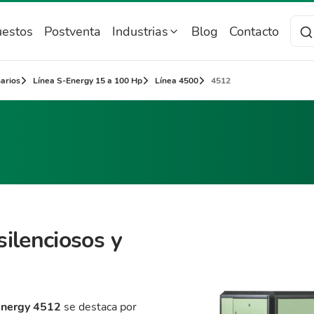
estos
Postventa
Industrias
Blog
Contacto
narios
Línea S-Energy 15 a 100 Hp
Línea 4500
4512
silenciosos y
-Energy 4512
se destaca por