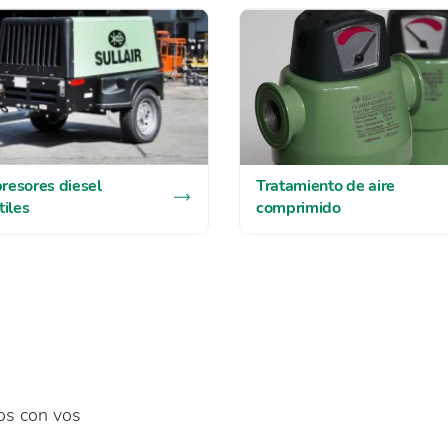
Tratamiento de aire
esores diesel
comprimido
tiles
os con vos