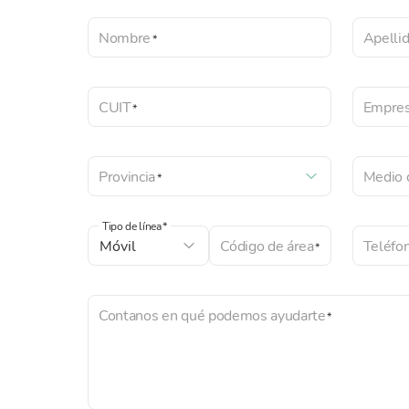
Nombre
Apelli
CUIT
Empre
Provincia
Medio 
Tipo de línea
Código de área
Teléfo
Contanos en qué podemos ayudarte