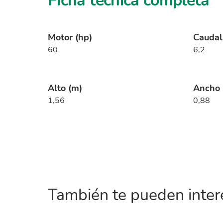
Ficha técnica completa
Motor (hp)
Caudal
60
6,2
Alto (m)
Ancho 
1,56
0,88
También te pueden intere