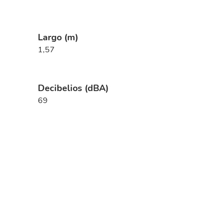
Largo (m)
1,57
Decibelios (dBA)
69