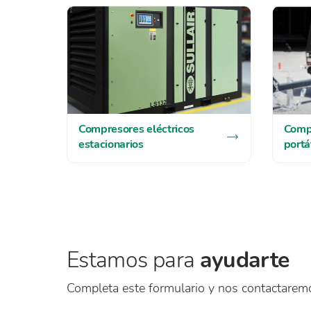
Compresores eléctricos
Compr
estacionarios
portá
Estamos para
ayudarte
Completa este formulario y nos contactarem