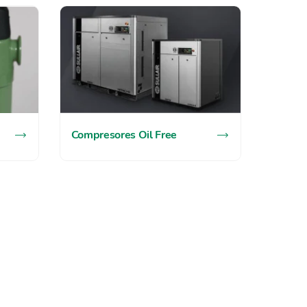
Compresores Oil Free