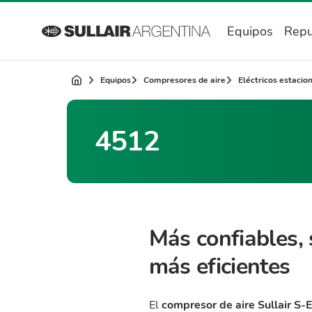
Equipos
Repu
Equipos
Compresores de aire
Eléctricos estacio
4512
Más confiables, 
más eficientes
El
compresor de aire Sullair S