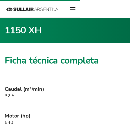
1150 XH
Ficha técnica completa
Caudal (m³/min)
32,5
Motor (hp)
540