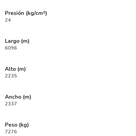
Presión (kg/cm²)
24
Largo (m)
6096
Alto (m)
2235
Ancho (m)
2337
Peso (kg)
7276